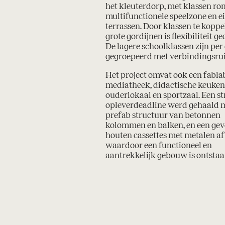
het kleuterdorp, met klassen ro
multifunctionele speelzone en e
terrassen. Door klassen te kopp
grote gordijnen is flexibiliteit ge
De lagere schoolklassen zijn per
gegroepeerd met verbindingsru
Het project omvat ook een fabla
mediatheek, didactische keuken
ouderlokaal en sportzaal. Een s
opleverdeadline werd gehaald 
prefab structuur van betonnen
kolommen en balken, en een gev
houten cassettes met metalen a
waardoor een functioneel en
aantrekkelijk gebouw is ontstaa