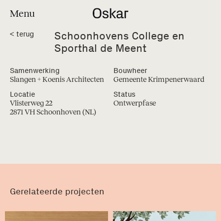
Menu
Schoonhovens College en
<
terug
Sporthal de Meent
Samenwerking
Bouwheer
Slangen + Koenis Architecten
Gemeente Krimpenerwaard
Locatie
Status
Vlisterweg 22
Ontwerpfase
2871 VH Schoonhoven (NL)
Gerelateerde projecten