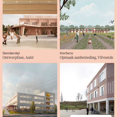
Denderdal
Horteco
Ontwerpfase, Aalst
Opmaak aanbesteding, Vilvoorde