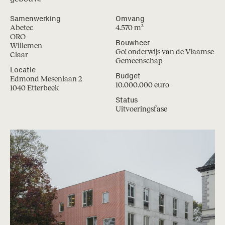
Samenwerking
Omvang
Abetec
4.570 m²
ORO
Bouwheer
Willemen
Go! onderwijs van de Vlaamse
Claar
Gemeenschap
Locatie
Budget
Edmond Mesenlaan 2
10.000.000 euro
1040 Etterbeek
Status
Uitvoeringsfase