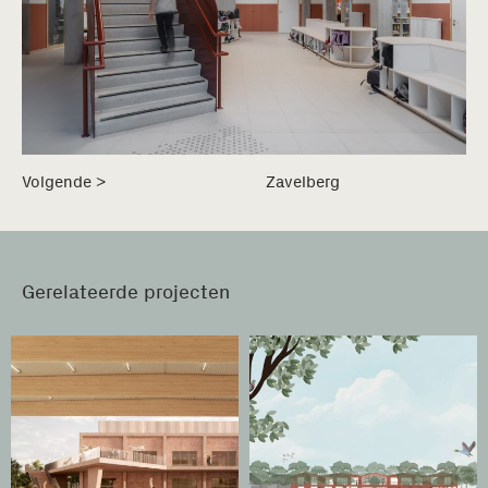
Volgende
>
Zavelberg
Gerelateerde projecten