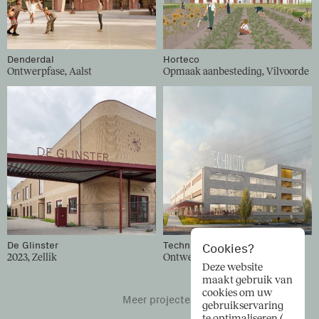
Denderdal
Horteco
Ontwerpfase, Aalst
Opmaak aanbesteding, Vilvoorde
De Glinster
Technicity
Cookies?
2023, Zellik
Ontwerpfase, Anderlecht
Deze website
maakt gebruik van
cookies om uw
Meer projecten
gebruikservaring
te optimaliseren (