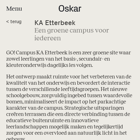
Menu
KA Etterbeek
<
terug
Een groene campus voor
iedereen
GO! Campus KA Etterbeek is een zeer groene site waar
zowel leerlingen van het basis-, secundair- en
kleuteronderwijs dagelijks les volgen.
Het ontwerp maakt ruimte voor het verbeteren van de
kwaliteit van het onderwijs en bevordert de interactie
tussen de verschillende leeftijdsgroepen. Het nieuwe
schoolgebouw, zorgvuldig ingebed tussen waardevolle
bomen, minimaliseert de impact op het parkachtige
karakter van de campus. Strategische uitsparingen
creëren terrassen die een directe verbinding tussen de
educatieve buitenruimte en innovatieve
leerlandschappen mogelijk maken en tegelijkertijd
zorgen voor een overvloed aan natuurlijk licht in het
gebouw.